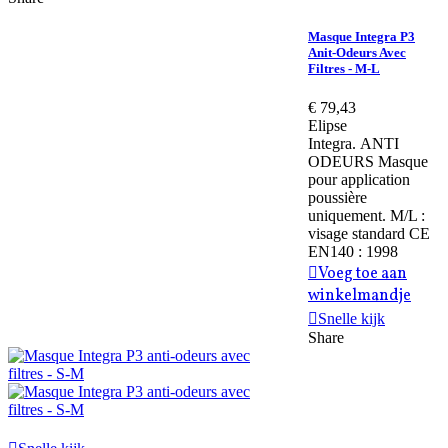
Masque Integra P3
Anit-Odeurs Avec
Filtres - M-L
€ 79,43
Elipse
Integra. ANTI
ODEURS Masque
pour application
poussière
uniquement. M/L :
visage standard CE
EN140 : 1998
Voeg toe aan
winkelmandje
Snelle kijk
Share