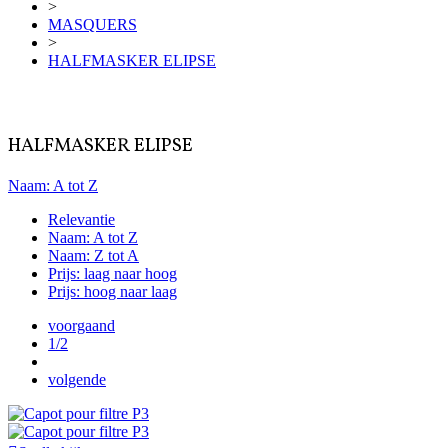
>
MASQUERS
>
HALFMASKER ELIPSE
HALFMASKER ELIPSE
Naam: A tot Z
Relevantie
Naam: A tot Z
Naam: Z tot A
Prijs: laag naar hoog
Prijs: hoog naar laag
voorgaand
1/2
volgende