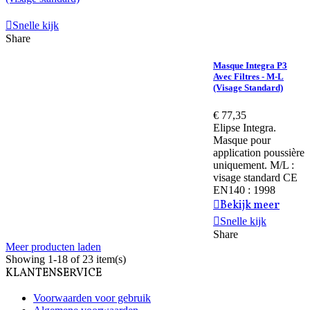
Snelle kijk
Share
Masque Integra P3
Avec Filtres - M-L
(visage Standard)
€ 77,35
Elipse Integra.
Masque pour
application poussière
uniquement. M/L :
visage standard CE
EN140 : 1998
Bekijk meer
Snelle kijk
Share
Meer producten laden
Showing
1
-18 of 23 item(s)
KLANTENSERVICE
Voorwaarden voor gebruik