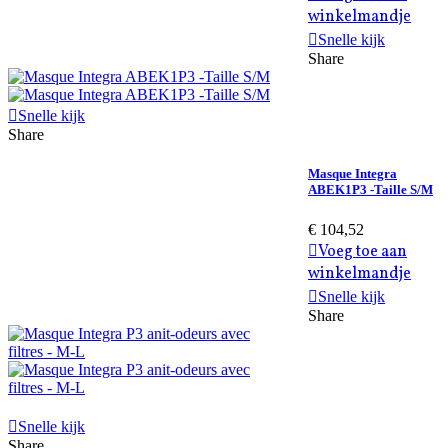
winkelmandje
Snelle kijk
Share
Snelle kijk
Share
Masque Integra
ABEK1P3 -Taille S/M
€ 104,52
Voeg toe aan
winkelmandje
Snelle kijk
Share
Snelle kijk
Share