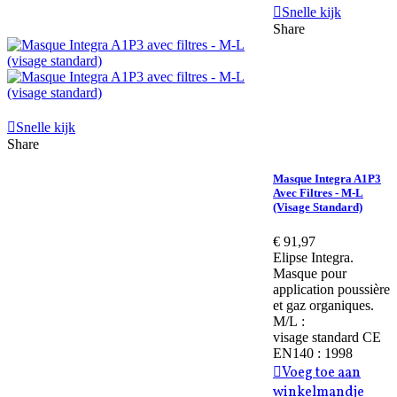
Snelle kijk
Share
Snelle kijk
Share
Masque Integra A1P3
Avec Filtres - M-L
(visage Standard)
€ 91,97
Elipse Integra.
Masque pour
application poussière
et gaz organiques.
M/L :
visage standard CE
EN140 : 1998
Voeg toe aan
winkelmandje