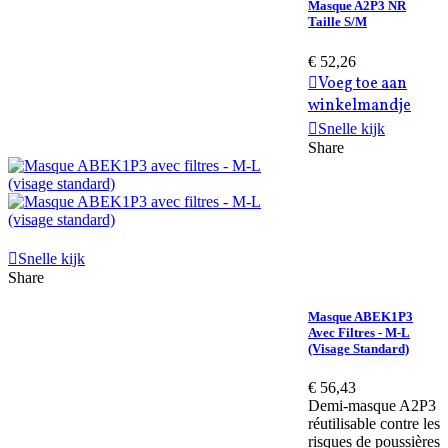
Masque A2P3 NR
Taille S/M
€ 52,26
Voeg toe aan
winkelmandje
Snelle kijk
Share
Snelle kijk
Share
Masque ABEK1P3
Avec Filtres - M-L
(visage Standard)
€ 56,43
Demi-masque A2P3
réutilisable contre les
risques de poussières