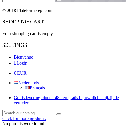
© 2018 Plateforme-epi.com.
SHOPPING CART
Your shopping cart is empty.
SETTINGS
Bienvenue
Login
€ EUR
Nederlands
Français
Gratis levering binnen 48h en gratis bij uw dichtstbijzijnde
verdeler
Click for more products.
No produts were found.