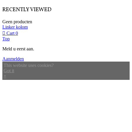
RECENTLY VIEWED
Geen producten
Linker kolom
Cart
0
Top
Meld u eerst aan.
Aanmelden
This website uses cookies?
Got it
×