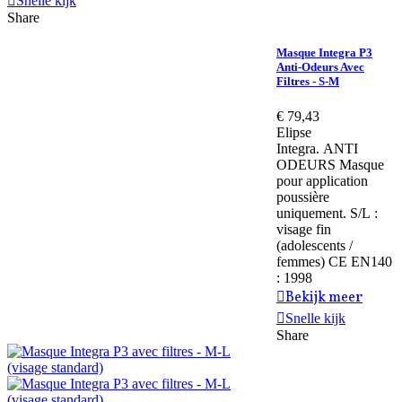
Snelle kijk
Share
Masque Integra P3
Anti-Odeurs Avec
Filtres - S-M
€ 79,43
Elipse
Integra. ANTI
ODEURS Masque
pour application
poussière
uniquement. S/L :
visage fin
(adolescents /
femmes) CE EN140
: 1998
Bekijk meer
Snelle kijk
Share