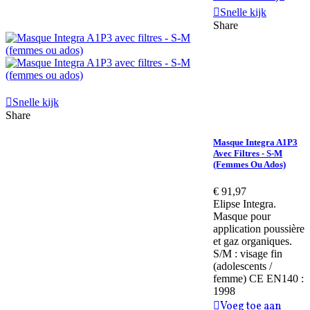
Snelle kijk
Share
Snelle kijk
Share
Masque Integra A1P3
Avec Filtres - S-M
(femmes Ou Ados)
€ 91,97
Elipse Integra.
Masque pour
application poussière
et gaz organiques.
S/M : visage fin
(adolescents /
femme) CE EN140 :
1998
Voeg toe aan