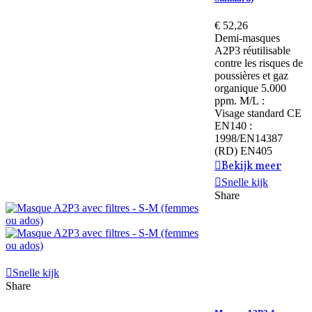
€ 52,26
Demi-masques
A2P3 réutilisable
contre les risques de
poussières et gaz
organique 5.000
ppm. M/L :
Visage standard CE
EN140 :
1998/EN14387
(RD) EN405
Bekijk meer
Snelle kijk
Share
Snelle kijk
Share