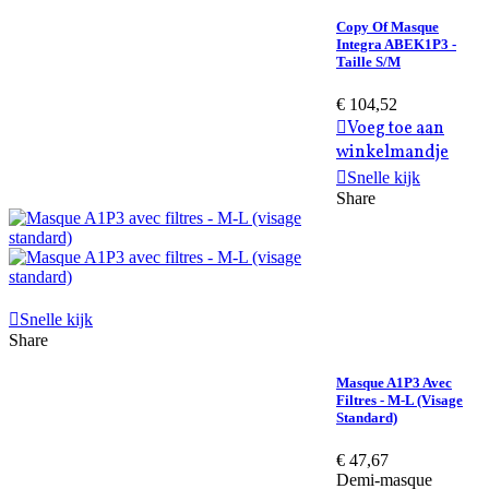
Copy Of Masque
Integra ABEK1P3 -
Taille S/M
€ 104,52
Voeg toe aan
winkelmandje
Snelle kijk
Share
Snelle kijk
Share
Masque A1P3 Avec
Filtres - M-L (visage
Standard)
€ 47,67
Demi-masque