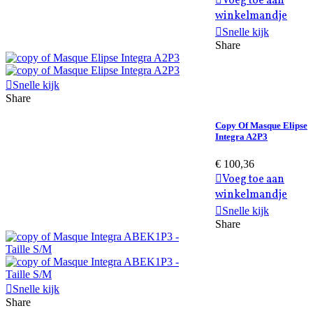
Voeg toe aan
winkelmandje
Snelle kijk
Share
Snelle kijk
Share
Copy Of Masque Elipse
Integra A2P3
€ 100,36
Voeg toe aan
winkelmandje
Snelle kijk
Share
Snelle kijk
Share