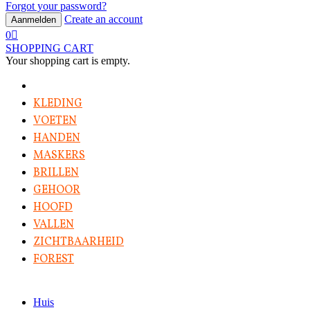
Forgot your password?
Create an account
Aanmelden
0
SHOPPING CART
Your shopping cart is empty.
KLEDING
VOETEN
HANDEN
MASKERS
BRILLEN
GEHOOR
HOOFD
VALLEN
ZICHTBAARHEID
FOREST
Huis