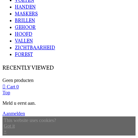
VOETEN
HANDEN
MASKERS
BRILLEN
GEHOOR
HOOFD
VALLEN
ZICHTBAARHEID
FOREST
RECENTLY VIEWED
Geen producten
Cart
0
Top
Meld u eerst aan.
Aanmelden
This website uses cookies?
Got it
×