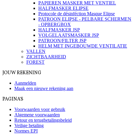
PAPIEREN MASKER MET VENTIEL
HALFMASKER ELIPSE
Protocole de désinféction Masque Elipse
PATROON ELIPSE - PELBARE SCHERMEN
- OPBERGBOX
HALFMASKER JSP
VOLGELAATSMASKER JSP
PATROON/FILTER JSP
HELM MET INGEBOUWDE VENTILATIE
VALLEN
ZICHTBAARHEID
FOREST
JOUW REKENING
Aanmelden
Maak een nieuwe rekening aan
PAGINA'S
Voorwaarden voor gebruik
Algemene voorwaarden
Retour en terugbetalingsbeleid
Veilige betaling
Normes EPI