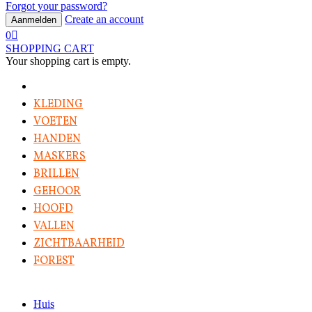
Forgot your password?
Create an account
Aanmelden
0
SHOPPING CART
Your shopping cart is empty.
KLEDING
VOETEN
HANDEN
MASKERS
BRILLEN
GEHOOR
HOOFD
VALLEN
ZICHTBAARHEID
FOREST
Huis