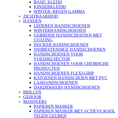
BASIC KLEDIJ
KINDERKLEDIIJ
WINTER- REGEN GAMMA
ZICHTBAARHEID
HANDEN
LEDEREN HANDSCHOENEN
WINTERHANDSCHOENEN
GEBREIDE HANDSCHOENEN MET
COATING
DOCKER HANDSCHOENEN
SNIJBESTENDIGE HANDSCHOENEN
HANDSCHOENEN VOOR
VOEDSELSECTOR
HANDSCHOENEN VOOR CHEMISCHE
PRODUCTEN
HANDSCHOENEN FLEXI-GRIP
KATOENEN HANDSCHOEN MET PVC
LASHANDSCHOENEN
DAKDEKKERS HANDSCHOENEN
BRILLEN
GEHOOR
MASQUERS
PAPIEREN MASKER
PAPIEREN MASKER MET ACTIEVE KOOL
TEGEN GEUREN