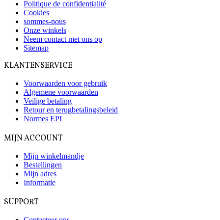
Politique de confidentialité
Cookies
sommes-nous
Onze winkels
Neem contact met ons op
Sitemap
KLANTENSERVICE
Voorwaarden voor gebruik
Algemene voorwaarden
Veilige betaling
Retour en terugbetalingsbeleid
Normes EPI
MIJN ACCOUNT
Mijn winkelmandje
Bestellingen
Mijn adres
Informatie
SUPPORT
Contacteer ons