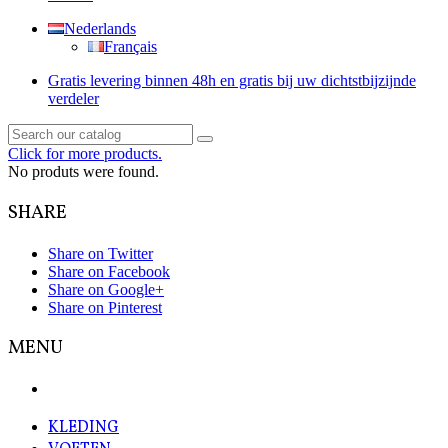
Nederlands
Français
Gratis levering binnen 48h en gratis bij uw dichtstbijzijnde
verdeler
Click for more products.
No produts were found.
SHARE
Share on Twitter
Share on Facebook
Share on Google+
Share on Pinterest
MENU
KLEDING