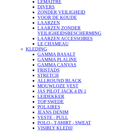
LEMAITRE
DIVERS
ZONDER VEILIGHEID
VOOR DE KOUDE
LAARZEN
LAARZEN ZONDER
VEILIGHEIDSBESCHERMING
LAARZEN ACCESSOIRES
LE CHAMEAU
KLEDING
GAMMA BASALT
GAMMA PLALINE
GAMMA CANVAS
FRISTADS
STRETCH
ALLROUND BLACK
MOUWLOZE VEST
JAS PILOT JACK 4 IN 1
LEIDEKKER
TOP SWEDE
POLAIRES
JEANS DENIM
VESTE - PULL
POLO - T-SHIRT - SWEAT
VISIBLY KLEDIJ