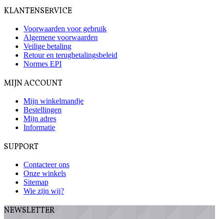
KLANTENSERVICE
Voorwaarden voor gebruik
Algemene voorwaarden
Veilige betaling
Retour en terugbetalingsbeleid
Normes EPI
MIJN ACCOUNT
Mijn winkelmandje
Bestellingen
Mijn adres
Informatie
SUPPORT
Contacteer ons
Onze winkels
Sitemap
Wie zijn wij?
NEWSLETTER