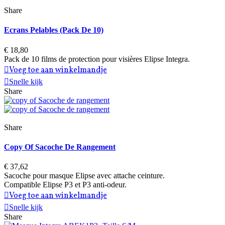
Share
Ecrans Pelables (pack De 10)
€ 18,80
Pack de 10 films de protection pour visières Elipse Integra.
Voeg toe aan winkelmandje
Snelle kijk
Share
Share
Copy Of Sacoche De Rangement
€ 37,62
Sacoche pour masque Elipse avec attache ceinture.
Compatible Elipse P3 et P3 anti-odeur.
Voeg toe aan winkelmandje
Snelle kijk
Share