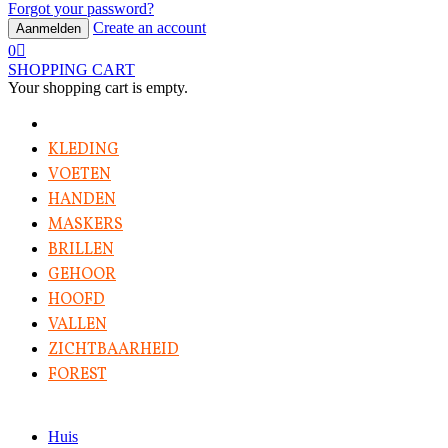
Forgot your password?
Create an account
Aanmelden
0
SHOPPING CART
Your shopping cart is empty.
KLEDING
VOETEN
HANDEN
MASKERS
BRILLEN
GEHOOR
HOOFD
VALLEN
ZICHTBAARHEID
FOREST
Huis