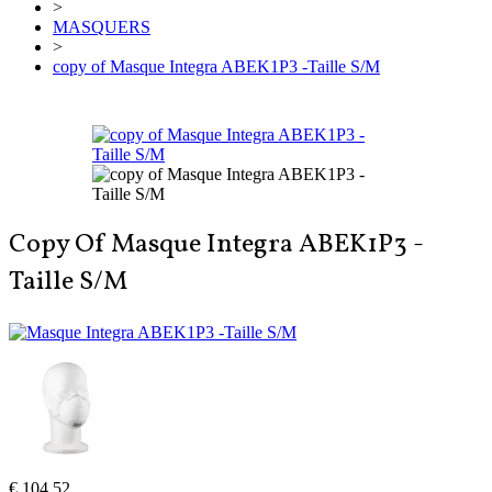
>
MASQUERS
>
copy of Masque Integra ABEK1P3 -Taille S/M
Copy Of Masque Integra ABEK1P3 -
Taille S/M
€ 104,52