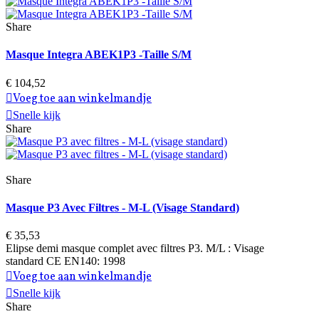
Share
Masque Integra ABEK1P3 -Taille S/M
€ 104,52
Voeg toe aan winkelmandje
Snelle kijk
Share
Share
Masque P3 Avec Filtres - M-L (visage Standard)
€ 35,53
Elipse demi masque complet avec filtres P3. M/L : Visage
standard CE EN140: 1998
Voeg toe aan winkelmandje
Snelle kijk
Share