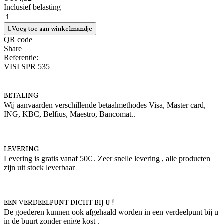
Inclusief belasting
Voeg toe aan winkelmandje
QR code
Share
Referentie:
VISI SPR 535
BETALING
Wij aanvaarden verschillende betaalmethodes Visa, Master card,
ING, KBC, Belfius, Maestro, Bancomat..
LEVERING
Levering is gratis vanaf 50€ . Zeer snelle levering , alle producten
zijn uit stock leverbaar
EEN VERDEELPUNT DICHT BIJ U !
De goederen kunnen ook afgehaald worden in een verdeelpunt bij u
in de buurt zonder enige kost .