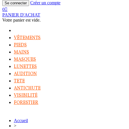
Créer un compte
Se connecter
0
PANIER D'ACHAT
Votre panier est vide.
VÊTEMENTS
PIEDS
MAINS
MASQUES
LUNETTES
AUDITION
TETE
ANTICHUTE
VISIBILITÉ
FORESTIER
Accueil
>