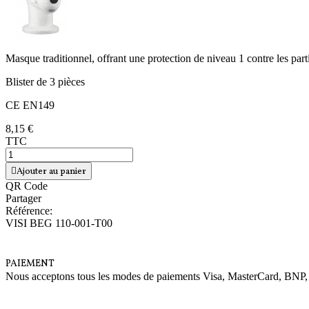
Masque traditionnel, offrant une protection de niveau 1 contre les parti
Blister de 3 pièces
CE EN149
8,15 €
TTC
Ajouter au panier
QR Code
Partager
Référence:
VISI BEG 110-001-T00
PAIEMENT
Nous acceptons tous les modes de paiements Visa, MasterCard, BNP,