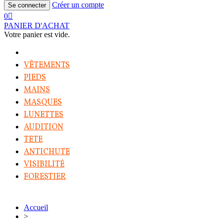
Créer un compte
Se connecter
0
PANIER D'ACHAT
Votre panier est vide.
VÊTEMENTS
PIEDS
MAINS
MASQUES
LUNETTES
AUDITION
TETE
ANTICHUTE
VISIBILITÉ
FORESTIER
Accueil
>