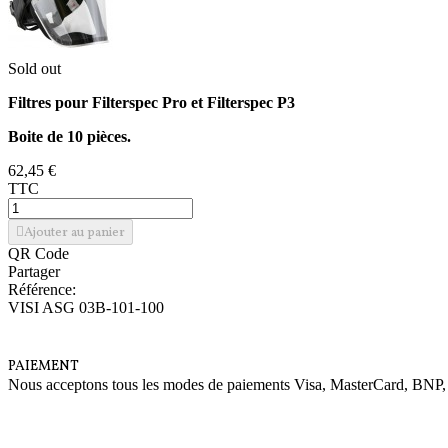
Sold out
Filtres pour Filterspec Pro et Filterspec P3
Boite de 10 pièces.
62,45 €
TTC
Ajouter au panier
QR Code
Partager
Référence:
VISI ASG 03B-101-100
PAIEMENT
Nous acceptons tous les modes de paiements Visa, MasterCard, BNP,