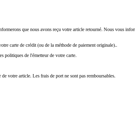
s informerons que nous avons reçu votre article retourné. Nous vous inf
tre carte de crédit (ou de la méthode de paiement originale)..
s politiques de l'émetteur de votre carte.
 de votre article. Les frais de port ne sont pas remboursables.