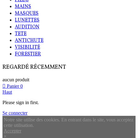
MAINS
MASQUES
LUNETTES
AUDITION
TETE
ANTICHUTE
VISIBILITÉ
FORESTIER
REGARDÉ RÉCEMMENT
aucun produit
Panier
0
Haut
Please sign in first.
Se connecter
Notre site utilise des cookies. En entrant dans le site, vous acceptez
cette utilisation.
Accepter
×