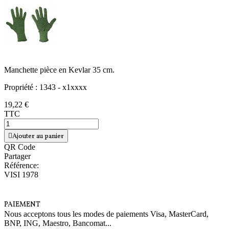
Manchette pièce en Kevlar 35 cm.
Propriété : 1343 - x1xxxx
19,22 €
TTC
Ajouter au panier
QR Code
Partager
Référence:
VISI 1978
PAIEMENT
Nous acceptons tous les modes de paiements Visa, MasterCard,
BNP, ING, Maestro, Bancomat...