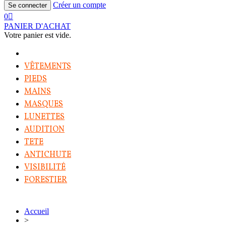
Créer un compte
Se connecter
0
PANIER D'ACHAT
Votre panier est vide.
VÊTEMENTS
PIEDS
MAINS
MASQUES
LUNETTES
AUDITION
TETE
ANTICHUTE
VISIBILITÉ
FORESTIER
Accueil
>