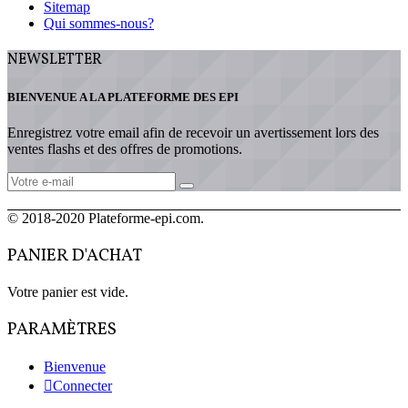
Sitemap
Qui sommes-nous?
NEWSLETTER
BIENVENUE A LA PLATEFORME DES EPI
Enregistrez votre email afin de recevoir un avertissement lors des
ventes flashs et des offres de promotions.
© 2018-2020 Plateforme-epi.com.
PANIER D'ACHAT
Votre panier est vide.
PARAMÈTRES
Bienvenue
Connecter