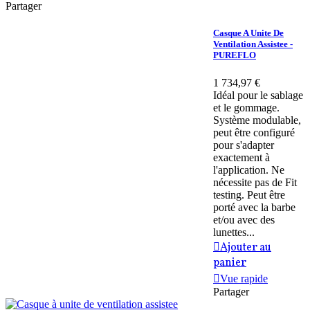
Partager
Casque A Unite De
Ventilation Assistee -
PUREFLO
1 734,97 €
Idéal pour le sablage
et le gommage.
Système modulable,
peut être configuré
pour s'adapter
exactement à
l'application. Ne
nécessite pas de Fit
testing. Peut être
porté avec la barbe
et/ou avec des
lunettes...
Ajouter au
panier
Vue rapide
Partager