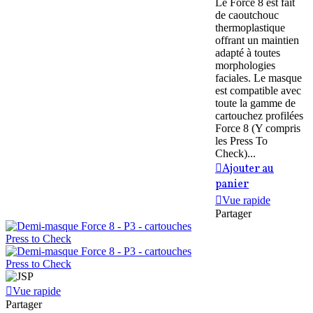
Le Force 8 est fait
de caoutchouc
thermoplastique
offrant un maintien
adapté à toutes
morphologies
faciales. Le masque
est compatible avec
toute la gamme de
cartouchez profilées
Force 8 (Y compris
les Press To
Check)...
Ajouter au
panier
Vue rapide
Partager
Vue rapide
Partager