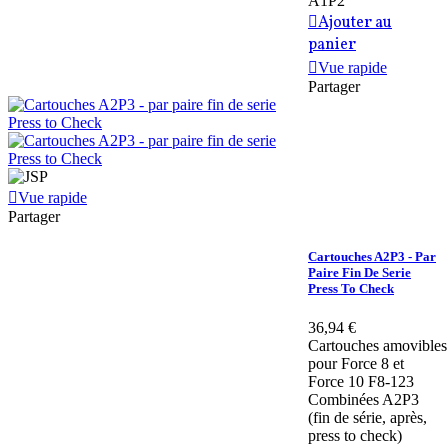
A1P2
Ajouter au
panier
Vue rapide
Partager
Vue rapide
Partager
Cartouches A2P3 - Par
Paire Fin De Serie
Press To Check
36,94 €
Cartouches amovibles
pour Force 8 et
Force 10 F8-123
Combinées A2P3
(fin de série, après,
press to check)