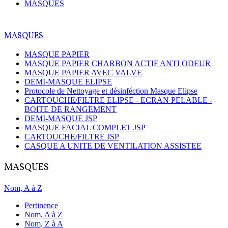
MASQUES
MASQUES
MASQUE PAPIER
MASQUE PAPIER CHARBON ACTIF ANTI ODEUR
MASQUE PAPIER AVEC VALVE
DEMI-MASQUE ELIPSE
Protocole de Nettoyage et désinféction Masque Elipse
CARTOUCHE/FILTRE ELIPSE - ECRAN PELABLE -
BOITE DE RANGEMENT
DEMI-MASQUE JSP
MASQUE FACIAL COMPLET JSP
CARTOUCHE/FILTRE JSP
CASQUE A UNITE DE VENTILATION ASSISTEE
MASQUES
Nom, A à Z
Pertinence
Nom, A à Z
Nom, Z à A