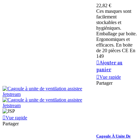
22,82 €
Ces masques sont
facilement
stockables et
hygiéniques.
Emballage par boite.
Ergonomiques et
efficaces. En boite
de 20 pièces CE En
149
Ajouter au
panier
Vue rapide
Partager
Vue rapide
Partager
Cagoule À Unite De