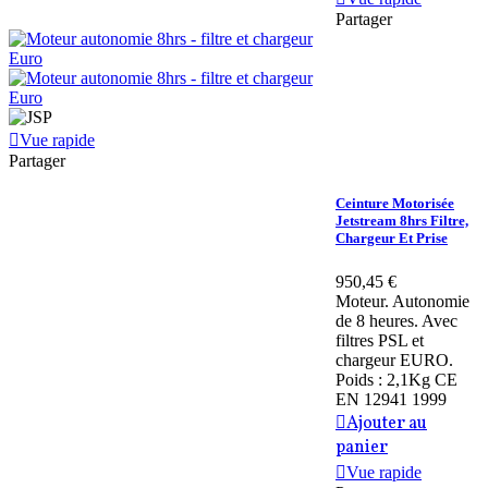
Partager
Vue rapide
Partager
Ceinture Motorisée
Jetstream 8hrs Filtre,
Chargeur Et Prise
950,45 €
Moteur. Autonomie
de 8 heures. Avec
filtres PSL et
chargeur EURO.
Poids : 2,1Kg CE
EN 12941 1999
Ajouter au
panier
Vue rapide