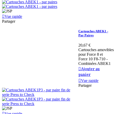
Vue rapide
Partager
Cartouches ABEK1 -
Par Paires
20,67 €
Cartouches amovibles
pour Force 8 et
Force 10 F8-710 -
Combinées ABEK1
Ajouter au
panier
Vue rapide
Partager
Vue rapide