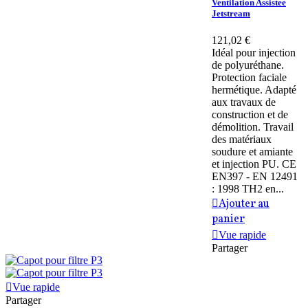
Ventilation Assistee
Jetstream
121,02 €
Idéal pour injection
de polyuréthane.
Protection faciale
hermétique. Adapté
aux travaux de
construction et de
démolition. Travail
des matériaux
soudure et amiante
et injection PU. CE
EN397 - EN 12491
: 1998 TH2 en...
Ajouter au
panier
Vue rapide
Partager
Vue rapide
Partager