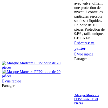
avec valve, offrant
une protection de
niveau 2 contre les
particules aérosols
solides et liquides.
En boite de 10
pièces Protection de
94% , taille unique.
CE EN149
Ajouter au
panier
Vue rapide
Partager
Vue rapide
Partager
.Masque Martcare
FFP2 Boite De 20
Pièces