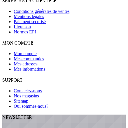
SERVICE À LA CLIENTÈLE
Conditions générales de ventes
Mentions légales
Paiement sécurisé
Livraison
Normes EPI
MON COMPTE
Mon compte
Mes commandes
Mes adresses
Mes informations
SUPPORT
Contactez-nous
Nos magasins
Sitemap
Qui sommes-nous?
NEWSLETTER