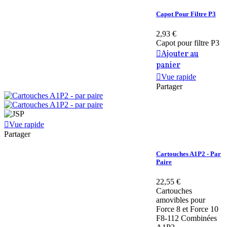
Capot Pour Filtre P3
2,93 €
Capot pour filtre P3
Ajouter au
panier
Vue rapide
Partager
Vue rapide
Partager
Cartouches A1P2 - Par
Paire
22,55 €
Cartouches
amovibles pour
Force 8 et Force 10
F8-112 Combinées