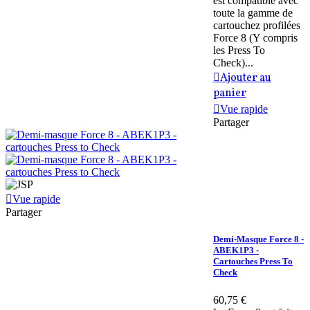
est compatible avec
toute la gamme de
cartouchez profilées
Force 8 (Y compris
les Press To
Check)...
Ajouter au
panier
Vue rapide
Partager
Vue rapide
Partager
Demi-Masque Force 8 -
ABEK1P3 -
Cartouches Press To
Check
60,75 €