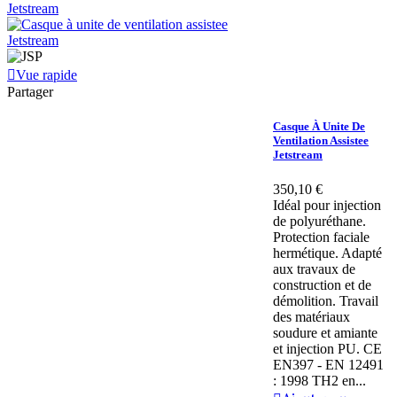
Vue rapide
Partager
Casque À Unite De
Ventilation Assistee
Jetstream
350,10 €
Idéal pour injection
de polyuréthane.
Protection faciale
hermétique. Adapté
aux travaux de
construction et de
démolition. Travail
des matériaux
soudure et amiante
et injection PU. CE
EN397 - EN 12491
: 1998 TH2 en...