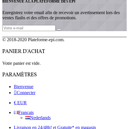
BIENVENUE A LA PLATEFORME DES EPI
Enregistrez votre email afin de recevoir un avertissement lors des
ventes flashs et des offres de promotions.
© 2018-2020 Plateforme-epi.com.
PANIER D'ACHAT
Votre panier est vide.
PARAMÈTRES
Bienvenue
Connecter
€ EUR
Français
Nederlands
Livraison en 24/48h! et Gratuite* en magasin