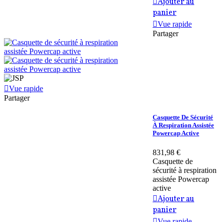
Ajouter au
panier
Vue rapide
Partager
Vue rapide
Partager
Casquette De Sécurité
À Respiration Assistée
Powercap Active
831,98 €
Casquette de
sécurité à respiration
assistée Powercap
active
Ajouter au
panier
Vue rapide