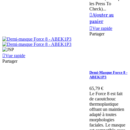
les Press To
Check)...
Ajouter au
panier
Vue rapide
Partager
Vue rapide
Partager
Demi-Masque Force 8 -
ABEK1P3
65,79 €
Le Force 8 est fait
de caoutchouc
thermoplastique
offrant un maintien
adapté à toutes
morphologies
faciales. Le masque