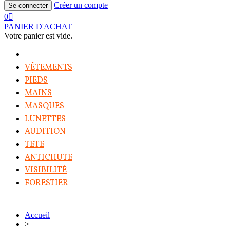
Créer un compte
Se connecter
0
PANIER D'ACHAT
Votre panier est vide.
VÊTEMENTS
PIEDS
MAINS
MASQUES
LUNETTES
AUDITION
TETE
ANTICHUTE
VISIBILITÉ
FORESTIER
Accueil
>