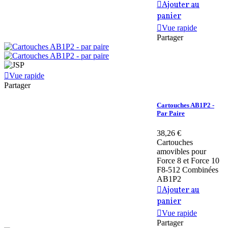
Ajouter au
panier
Vue rapide
Partager
Vue rapide
Partager
Cartouches AB1P2 -
Par Paire
38,26 €
Cartouches
amovibles pour
Force 8 et Force 10
F8-512 Combinées
AB1P2
Ajouter au
panier
Vue rapide
Partager