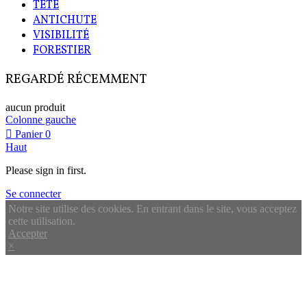
TETE
ANTICHUTE
VISIBILITÉ
FORESTIER
REGARDÉ RÉCEMMENT
aucun produit
Colonne gauche
Panier
0
Haut
Please sign in first.
Se connecter
Notre site utilise des cookies. En entrant dans le site, vous acceptez
cette utilisation.
Accepter
×